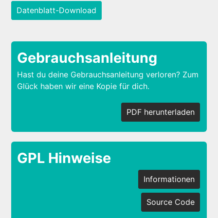
Datenblatt-Download
Gebrauchsanleitung
Hast du deine Gebrauchsanleitung verloren? Zum
Glück haben wir eine Kopie für dich.
PDF herunterladen
GPL Hinweise
Informationen
Source Code