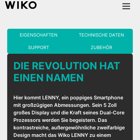
EIGENSCHAFTEN
TECHNISCHE DATEN
SUPPORT
ZUBEHÖR
DIE REVOLUTION HAT
EINEN NAMEN
Hier kommt LENNY, ein poppiges Smartphone
mit großzügigen Abmessungen. Sein 5 Zoll
großes Display und die Kraft seines Dual-Core
Prozessors werden Sie begeistern. Das
kontrastreiche, außergewöhnliche zweifarbige
Design macht das Wiko LENNY zu einem