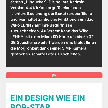
echten „Hingucker“! Die neuste Android
Version 4.4 KitKat sorgt für eine noch
leichtere Bedienung der Benutzeroberfläche
und beinhaltet zahlreiche Funktionen um das
Wiko LENNY auf Ihre Bedürfnisse
zuzuschneiden. Außerdem kann das Wiko
LENNY mit einer Micro SD Karte um bis zu 32
GB Speicher erweitert werden und bietet Ihnen
die Möglichkeit dank seiner 5 MP Kamera
gestochen scharfe Fotos zu schießen.
EIN DESIGN WIE EIN
POP-STAR