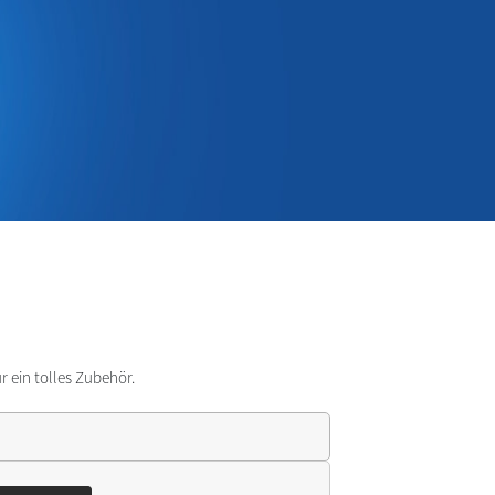
r ein tolles Zubehör.