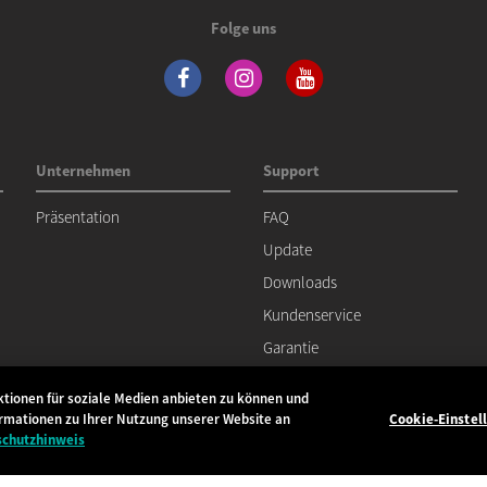
Folge uns
Unternehmen
Support
Präsentation
FAQ
Update
Downloads
Kundenservice
Garantie
ktionen für soziale Medien anbieten zu können und
Datenschutzrichtlinien
Impressum
ormationen zu Ihrer Nutzung unserer Website an
Cookie-Einstel
schutzhinweis