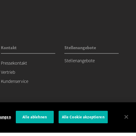
Kontakt
Stellenangebote
Stellenangebote
Pressekontakt
Vertrieb
Kundenservice
lungen
Alle ablehnen
Alle Cookie akzeptieren