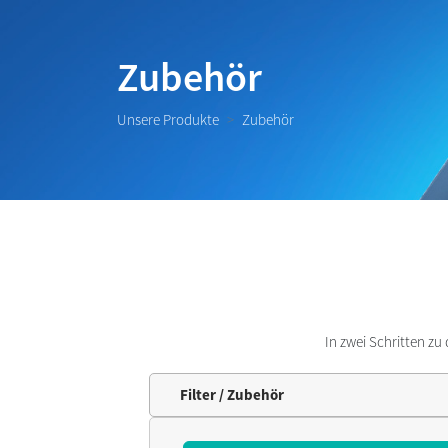
Zubehör
Unsere Produkte
Zubehör
In zwei Schritten zu
Filter / Zubehör