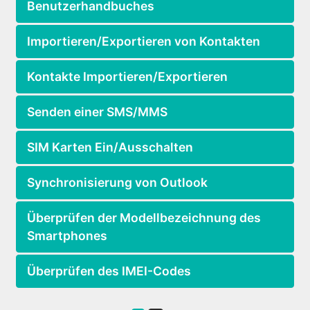
Benutzerhandbuches
Importieren/Exportieren von Kontakten
Kontakte Importieren/Exportieren
Senden einer SMS/MMS
SIM Karten Ein/Ausschalten
Synchronisierung von Outlook
Überprüfen der Modellbezeichnung des
Smartphones
Überprüfen des IMEI-Codes