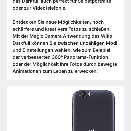
das Darkfull auch perfekt für Selbstportraits
oder zur Videotelefonie.
Entdecken Sie neue Möglichkeiten, noch
schärfere und kreativere Fotos zu schießen.
Mit der Magic Camera Anwendung des Wiko
Darkfull können Sie zwischen unzähligen Modi
und Einstellungen wählen, wie zum Beispiel
der verbesserten 360° Panorama-Funktion
oder der Möglichkeit Ihre Fotos durch bewegte
Animationen zum Leben zu erwecken.