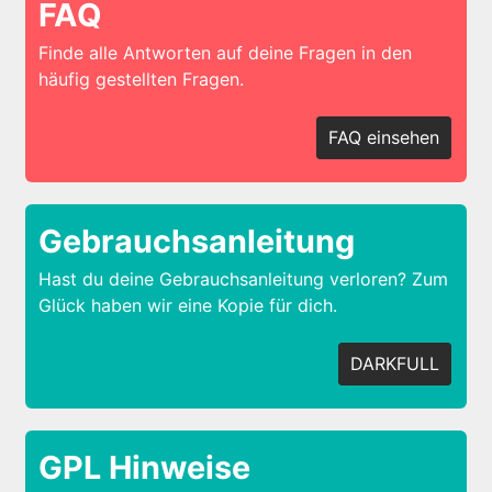
FAQ
Finde alle Antworten auf deine Fragen in den
häufig gestellten Fragen.
FAQ einsehen
Gebrauchsanleitung
Hast du deine Gebrauchsanleitung verloren? Zum
Glück haben wir eine Kopie für dich.
DARKFULL
GPL Hinweise