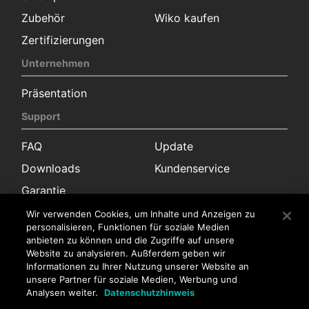
Zubehör
Wiko kaufen
Zertifizierungen
Unternehmen
Präsentation
Support
FAQ
Update
Downloads
Kundenservice
Garantie
Kontakt
Wir verwenden Cookies, um Inhalte und Anzeigen zu
personalisieren, Funktionen für soziale Medien
anbieten zu können und die Zugriffe auf unsere
Pressekontakt
Website zu analysieren. Außferdem geben wir
Vertrieb
Kundenservice
Informationen zu Ihrer Nutzung unserer Website an
unsere Partner für soziale Medien, Werbung und
Stellenangebote
Analysen weiter.
Datenschutzhinweis