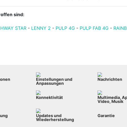
offen sind:
GHWAY STAR
-
LENNY 2
-
PULP 4G
-
PULP FAB 4G
-
RAIN
ionen
Einstellungen und
Nachrichten
Anpassungen
Konnektivität
Multimedia, Ap
Video, Musik
bung
Updates und
Garantie
Wiederherstellung