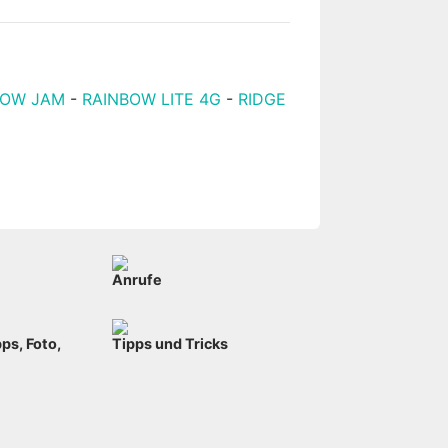
BOW JAM
-
RAINBOW LITE 4G
-
RIDGE
Anrufe
ps, Foto,
Tipps und Tricks