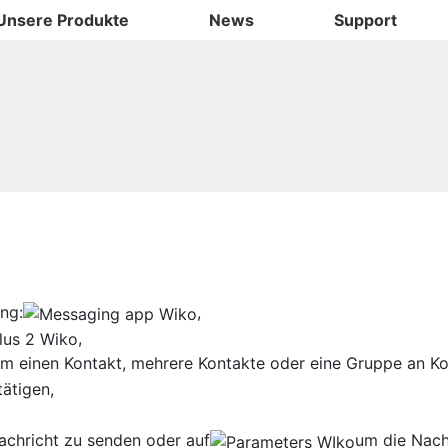
Unsere Produkte
News
Support
ng:
,
,
m einen Kontakt, mehrere Kontakte oder eine Gruppe an K
ätigen,
achricht zu senden oder auf
um die Nach