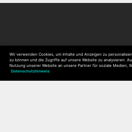
Wir verwenden Cookies, um Inhalte und Anzeigen zu personalisier
NEWSLETTER
Unsere Produkte
zu können und die Zugriffe auf unsere Website zu analysieren. A
Nutzung unserer Website an unsere Partner für soziale Medien, 
Smartphones
Datenschutzhinweis
Mobiltelefone
Zubehör
Wiko kaufen
Zertifizierungen