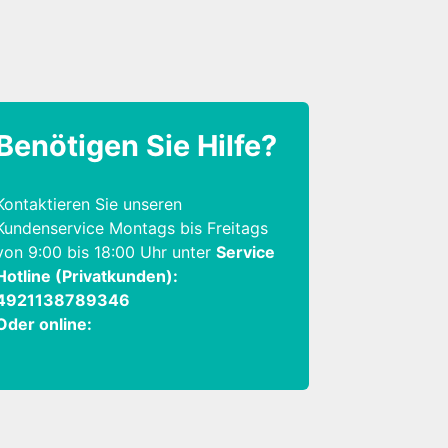
Benötigen Sie Hilfe?
Kontaktieren Sie unseren
Kundenservice Montags bis Freitags
von 9:00 bis 18:00 Uhr unter
Service
Hotline (Privatkunden):
4921138789346
Oder online: