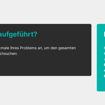
 aufgeführt?
kmale Ihres Problems an, um den gesamten
rchsuchen: