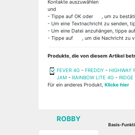
Kontakte auszuwählen
und
- Tippe auf OK oder
, um zu bestät
- Um eine Textnachricht zu senden, t
- Um eine Datei anzuhängen, tippe au
- Tippe auf
, um die Nachricht zu 
Produkte, die von diesem Artikel betr
FEVER 4G
-
FREDDY
-
HIGHWAY 
JAM
-
RAINBOW LITE 4G
-
RIDGE
Für ein anderes Produkt,
Klicke hier
ROBBY
Basis-Funkt