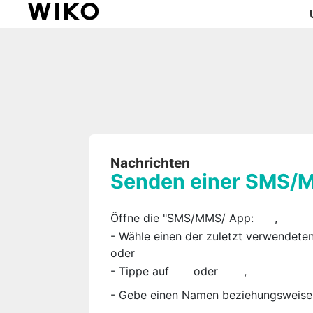
Nachrichten
Senden einer SMS/
Öffne die "SMS/MMS/ App:
,
- Wähle einen der zuletzt verwendete
oder
- Tippe auf
oder
,
- Gebe einen Namen beziehungsweise