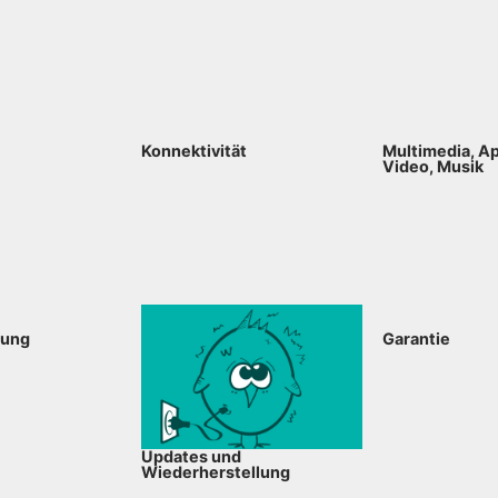
Konnektivität
Multimedia, Ap
Video, Musik
bung
Garantie
Updates und
Wiederherstellung