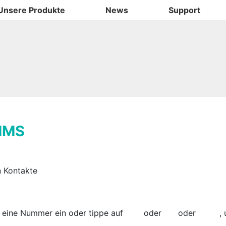
Unsere Produkte
News
Support
MMS
n Kontakte
 eine Nummer ein oder tippe auf
oder
oder
, 