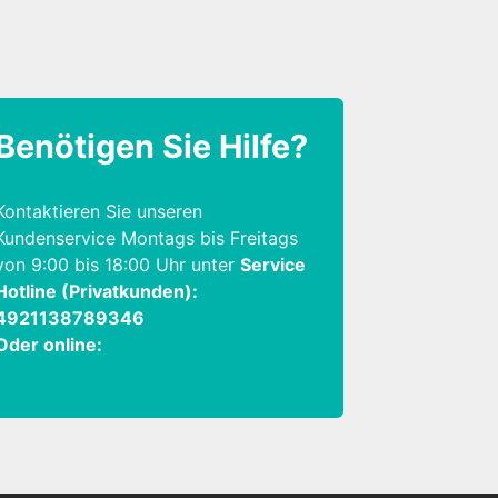
Benötigen Sie Hilfe?
Kontaktieren Sie unseren
Kundenservice Montags bis Freitags
von 9:00 bis 18:00 Uhr unter
Service
Hotline (Privatkunden):
4921138789346
Oder online: