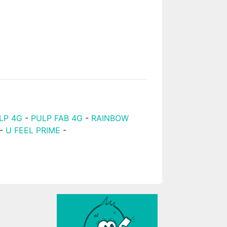
LP 4G
-
PULP FAB 4G
-
RAINBOW
-
U FEEL PRIME
-