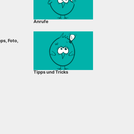
Anrufe
ps, Foto,
Tipps und Tricks