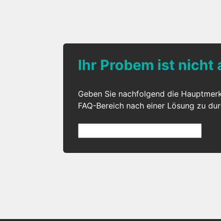
Ihr Probem ist nicht
Geben Sie nachfolgend die Hauptmer
FAQ-Bereich nach einer Lösung zu du