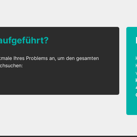
 aufgeführt?
kmale Ihres Problems an, um den gesamten
rchsuchen: