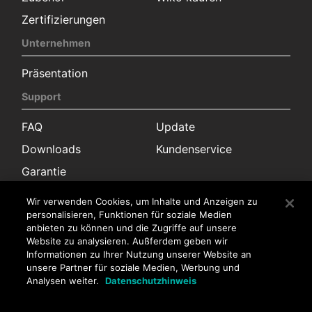
Zertifizierungen
Unternehmen
Präsentation
Support
FAQ
Update
Downloads
Kundenservice
Garantie
Kontakt
Wir verwenden Cookies, um Inhalte und Anzeigen zu
personalisieren, Funktionen für soziale Medien
Pressekontakt
anbieten zu können und die Zugriffe auf unsere
Website zu analysieren. Außferdem geben wir
Vertrieb
Kundenservice
Informationen zu Ihrer Nutzung unserer Website an
unsere Partner für soziale Medien, Werbung und
Stellenangebote
Analysen weiter.
Datenschutzhinweis
Stellenangebote