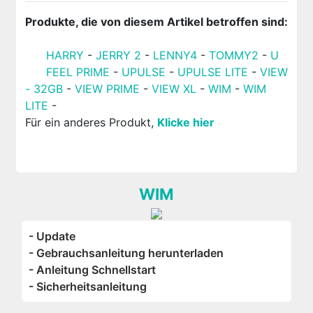
Produkte, die von diesem Artikel betroffen sind:
HARRY
-
JERRY 2
-
LENNY4
-
TOMMY2
-
U
FEEL PRIME
-
UPULSE
-
UPULSE LITE
-
VIEW
- 32GB
-
VIEW PRIME
-
VIEW XL
-
WIM
-
WIM
LITE
-
Für ein anderes Produkt,
Klicke hier
WIM
- Update
- Gebrauchsanleitung herunterladen
- Anleitung Schnellstart
- Sicherheitsanleitung