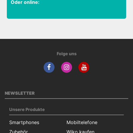
Oder online:
Folge uns
NEWSLETTER
Unsere Produkte
Smartphones
Mobiltelefone
Zubehör
Wiko kaufen