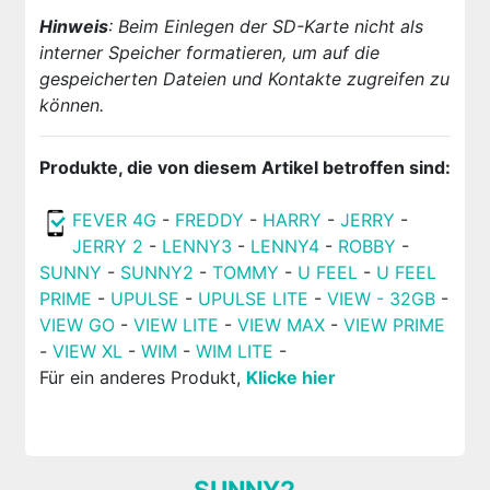
Hinweis
: Beim Einlegen der SD-Karte nicht als
interner Speicher formatieren, um auf die
gespeicherten Dateien und Kontakte zugreifen zu
können.
Produkte, die von diesem Artikel betroffen sind:
FEVER 4G
-
FREDDY
-
HARRY
-
JERRY
-
JERRY 2
-
LENNY3
-
LENNY4
-
ROBBY
-
SUNNY
-
SUNNY2
-
TOMMY
-
U FEEL
-
U FEEL
PRIME
-
UPULSE
-
UPULSE LITE
-
VIEW - 32GB
-
VIEW GO
-
VIEW LITE
-
VIEW MAX
-
VIEW PRIME
-
VIEW XL
-
WIM
-
WIM LITE
-
Für ein anderes Produkt,
Klicke hier
SUNNY2