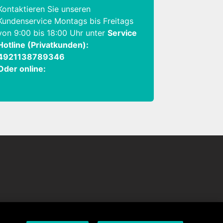
Kontaktieren Sie unseren
Kundenservice Montags bis Freitags
von 9:00 bis 18:00 Uhr unter
Service
Hotline (Privatkunden):
4921138789346
Oder online: