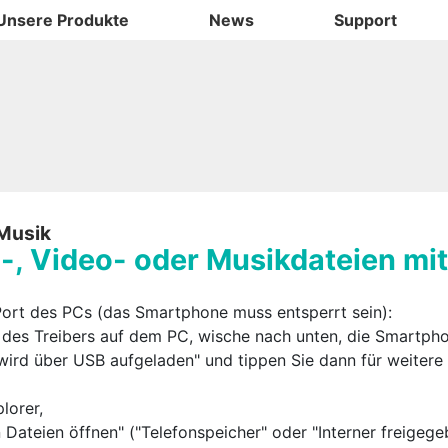
Unsere Produkte
News
Support
 Musik
-, Video- oder Musikdateien mi
rt des PCs (das Smartphone muss entsperrt sein):
n des Treibers auf dem PC, wische nach unten, die Smartpho
wird über USB aufgeladen" und tippen Sie dann für weitere
lorer,
 Dateien öffnen" ("Telefonspeicher" oder "Interner freigege