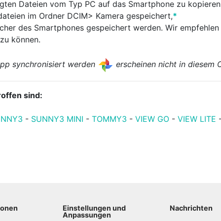
tigten Dateien vom Typ PC auf das Smartphone zu kopieren
odateien im Ordner DCIM> Kamera gespeichert,
*
icher des Smartphones gespeichert werden. Wir empfehlen 
 zu können.
 App synchronisiert werden
erscheinen nicht in diesem 
offen sind:
UNNY3
-
SUNNY3 MINI
-
TOMMY3
-
VIEW GO
-
VIEW LITE
ionen
Einstellungen und
Nachrichten
Anpassungen