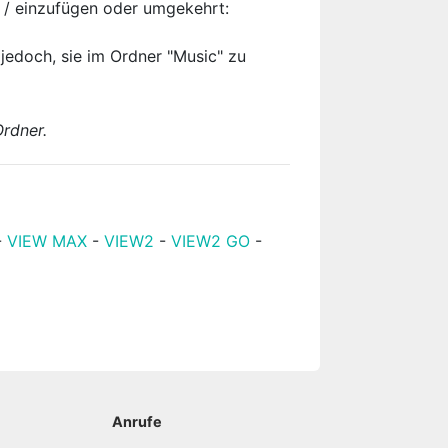
 / einzufügen oder umgekehrt:
jedoch, sie im Ordner "Music" zu
Ordner.
-
VIEW MAX
-
VIEW2
-
VIEW2 GO
-
Anrufe