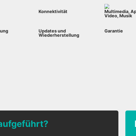
Konnektivität
Multimedia, Ap
Video, Musik
bung
Updates und
Garantie
Wiederherstellung
 aufgeführt?