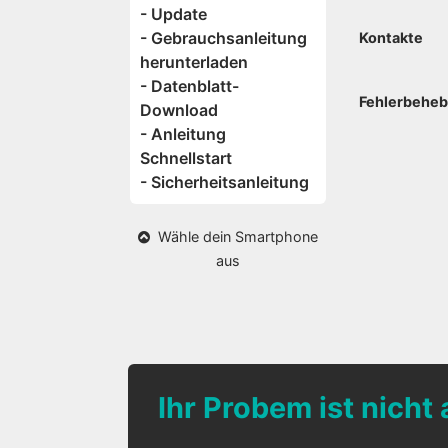
- Update
- Gebrauchsanleitung
Kontakte
herunterladen
- Datenblatt-
Fehlerbehe
Download
- Anleitung
Schnellstart
- Sicherheitsanleitung
Wähle dein Smartphone
aus
Ihr Probem ist nicht