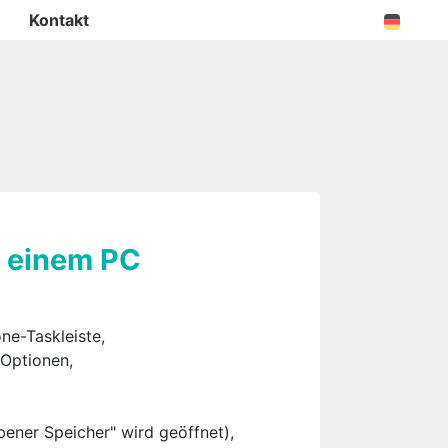
Kontakt
t einem PC
ne-Taskleiste,
 Optionen,
bener Speicher" wird geöffnet),