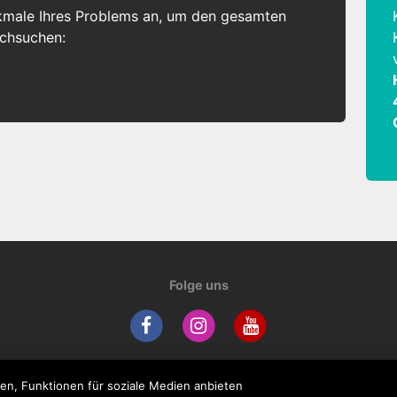
kmale Ihres Problems an, um den gesamten
rchsuchen:
Folge uns
en, Funktionen für soziale Medien anbieten