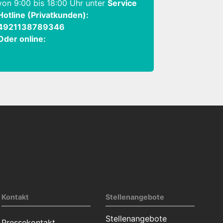
von 9:00 bis 18:00 Uhr unter
Service
Hotline (Privatkunden):
4921138789346
Oder online:
Kontakt
Stellenangebote
Stellenangebote
Pressekontakt