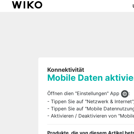
Konnektivität
Mobile Daten aktivie
Öffnen dien "Einstellungen" App
:
- Tippen Sie auf "Netzwerk & Internet"
- Tippen Sie auf "Mobile Datennutzung
- Aktivieren / Deaktivieren von "Mobil
Produkte, die von diesem Artikel betr