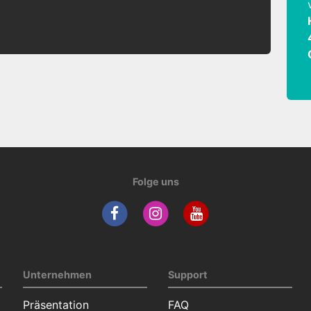
Folge uns
Unternehmen
Support
Präsentation
FAQ