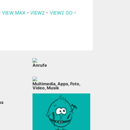
-
VIEW MAX
-
VIEW2
-
VIEW2 GO
-
Anrufe
Multimedia, Apps, Foto,
Video, Musik
ks