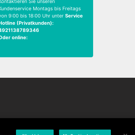
Kontaktieren Sie unseren
Kundenservice Montags bis Freitags
von 9:00 bis 18:00 Uhr unter
Service
Hotline (Privatkunden):
4921138789346
Oder online:
Kontakt
Stellenangebote