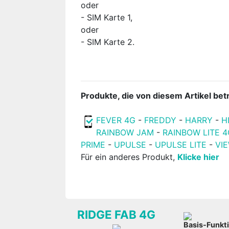
oder
- SIM Karte 1,
oder
- SIM Karte 2.
Produkte, die von diesem Artikel betr
FEVER 4G
-
FREDDY
-
HARRY
-
H
RAINBOW JAM
-
RAINBOW LITE 4
PRIME
-
UPULSE
-
UPULSE LITE
-
VI
Für ein anderes Produkt,
Klicke hier
RIDGE FAB 4G
Basis-Funkt