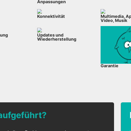
Anpassungen
Konnektivität
Multimedia, Ap
Video, Musik
bung
Updates und
Wiederherstellung
Garantie
 aufgeführt?