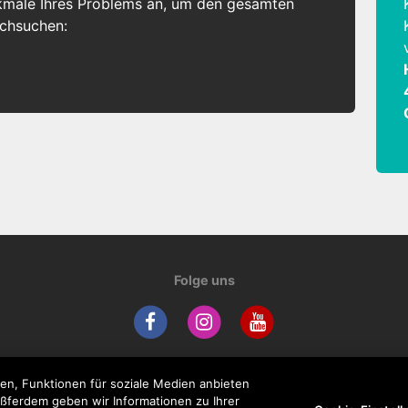
kmale Ihres Problems an, um den gesamten
rchsuchen:
Folge uns
en, Funktionen für soziale Medien anbieten
ußferdem geben wir Informationen zu Ihrer
Unternehmen
Support