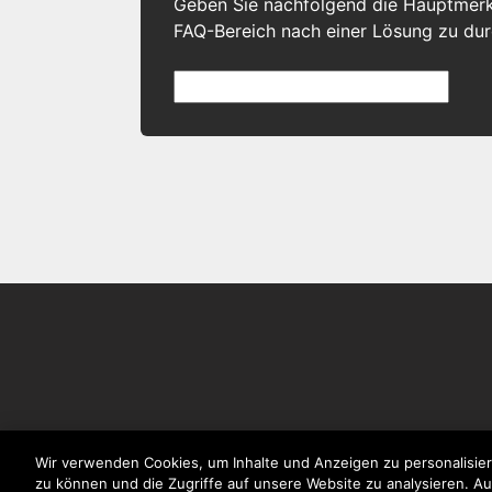
Geben Sie nachfolgend die Hauptmer
FAQ-Bereich nach einer Lösung zu du
Wir verwenden Cookies, um Inhalte und Anzeigen zu personalisier
zu können und die Zugriffe auf unsere Website zu analysieren. A
NEWSLETTER
Unsere Produkte