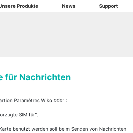
Unsere Produkte
News
Support
e für Nachrichten
oder
:
orzugte SIM für",
Karte benutzt werden soll beim Senden von Nachrichten