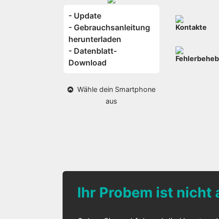
- Update
- Gebrauchsanleitung
Kontakte
herunterladen
- Datenblatt-
Fehlerbehe
Download
Wähle dein Smartphone
aus
Ihr Probem ist nicht