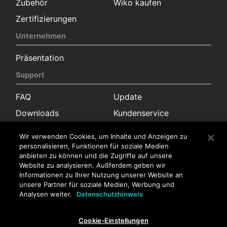
Zubehör
Wiko kaufen
Zertifizierungen
Unternehmen
Präsentation
Support
FAQ
Update
Downloads
Kundenservice
Garantie
Wir verwenden Cookies, um Inhalte und Anzeigen zu
personalisieren, Funktionen für soziale Medien
Kontakt
anbieten zu können und die Zugriffe auf unsere
Website zu analysieren. Außferdem geben wir
Pressekontakt
Informationen zu Ihrer Nutzung unserer Website an
Vertrieb
Kundenservice
unsere Partner für soziale Medien, Werbung und
Analysen weiter.
Datenschutzhinweis
Stellenangebote
Cookie-Einstellungen
Stellenangebote