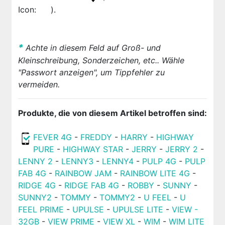
Icon:
).
*
Achte in diesem Feld auf Groß- und
Kleinschreibung, Sonderzeichen, etc.. Wähle
"Passwort anzeigen", um Tippfehler zu
vermeiden.
Produkte, die von diesem Artikel betroffen sind:
FEVER 4G
-
FREDDY
-
HARRY
-
HIGHWAY
PURE
-
HIGHWAY STAR
-
JERRY
-
JERRY 2
-
LENNY 2
-
LENNY3
-
LENNY4
-
PULP 4G
-
PULP
FAB 4G
-
RAINBOW JAM
-
RAINBOW LITE 4G
-
RIDGE 4G
-
RIDGE FAB 4G
-
ROBBY
-
SUNNY
-
SUNNY2
-
TOMMY
-
TOMMY2
-
U FEEL
-
U
FEEL PRIME
-
UPULSE
-
UPULSE LITE
-
VIEW -
32GB
-
VIEW PRIME
-
VIEW XL
-
WIM
-
WIM LITE