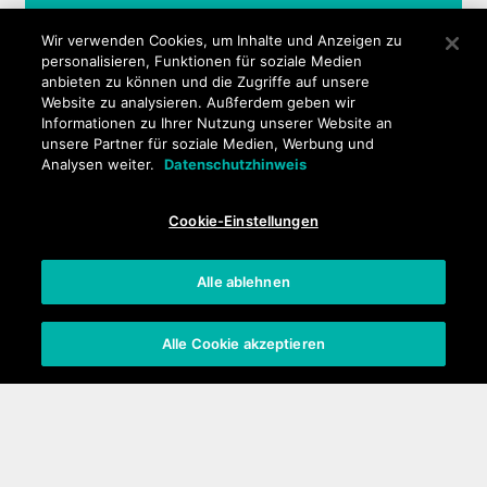
Wir verwenden Cookies, um Inhalte und Anzeigen zu
personalisieren, Funktionen für soziale Medien
anbieten zu können und die Zugriffe auf unsere
Website zu analysieren. Außferdem geben wir
Informationen zu Ihrer Nutzung unserer Website an
unsere Partner für soziale Medien, Werbung und
Folge uns
Analysen weiter.
Datenschutzhinweis
Cookie-Einstellungen
Alle ablehnen
NEWSLETTER
Alle Cookie akzeptieren
Unsere Produkte
Smartphones
Mobiltelefone
Zubehör
Wiko kaufen
Zertifizierungen