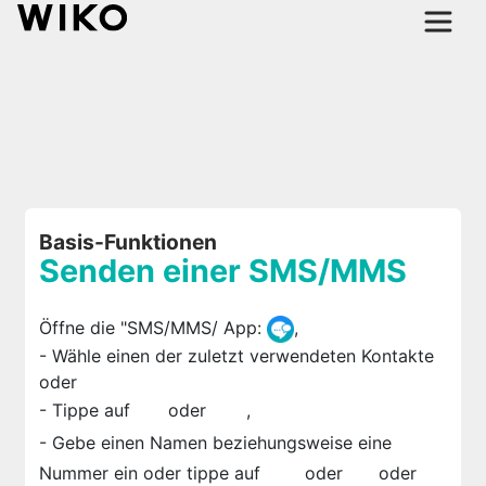
Basis-Funktionen
Senden einer SMS/MMS
Öffne die "SMS/MMS/ App:
,
- Wähle einen der zuletzt verwendeten Kontakte
oder
- Tippe auf
oder
,
- Gebe einen Namen beziehungsweise eine
Nummer ein oder tippe auf
oder
oder