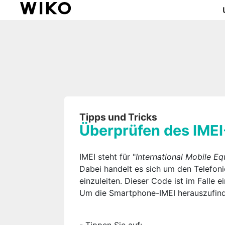
Tipps und Tricks
Überprüfen des IME
IMEI steht für "
International Mobile Eq
Dabei handelt es sich um den Telefon
einzuleiten. Dieser Code ist im Falle
Um die Smartphone-IMEI herauszufinde