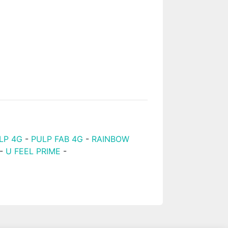
LP 4G
-
PULP FAB 4G
-
RAINBOW
-
U FEEL PRIME
-