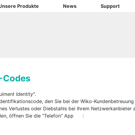
Unsere Produkte
News
Support
I-Codes
uiment Identity
".
identifikationscode, den Sie bei der Wiko-Kundenbetreuun
 eines Verlustes oder Diebstahls bei Ihrem Netzwerkanbieter
n, öffnen Sie die "Telefon" App
: