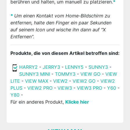
berühren und halten, um manuell zu platzieren.
*
*
Um einen Kontakt vom Home-Bildschirm zu
entfernen, halte den Finger ein paar Sekunden
auf seinem Icon und wische ihn dann auf "X
Entfernen".
Produkte, die von diesem Artikel betroffen sind:
HARRY2
-
JERRY3
-
LENNY5
-
SUNNY3
-
SUNNY3 MINI
-
TOMMY3
-
VIEW GO
-
VIEW
LITE
-
VIEW MAX
-
VIEW2
-
VIEW2 GO
-
VIEW2
PLUS
-
VIEW2 PRO
-
VIEW3
-
VIEW3 PRO
-
Y60
-
Y80
-
Für ein anderes Produkt,
Klicke hier