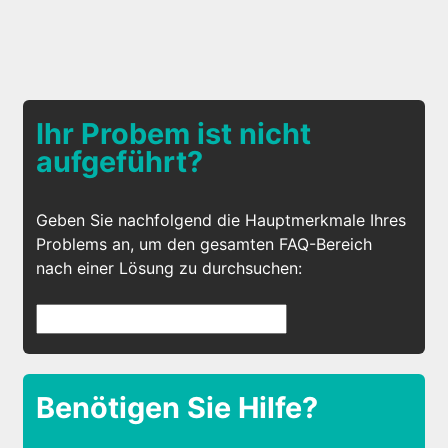
Ihr Probem ist nicht
aufgeführt?
Geben Sie nachfolgend die Hauptmerkmale Ihres
Problems an, um den gesamten FAQ-Bereich
nach einer Lösung zu durchsuchen:
Benötigen Sie Hilfe?