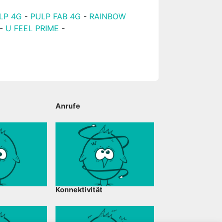
LP 4G
-
PULP FAB 4G
-
RAINBOW
-
U FEEL PRIME
-
Anrufe
Konnektivität