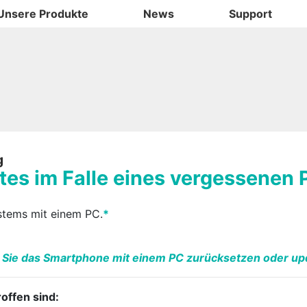
Unsere Produkte
News
Support
g
tes im Falle eines vergessenen
stems mit einem PC.
*
ie Sie das Smartphone mit einem PC zurücksetzen oder up
offen sind: