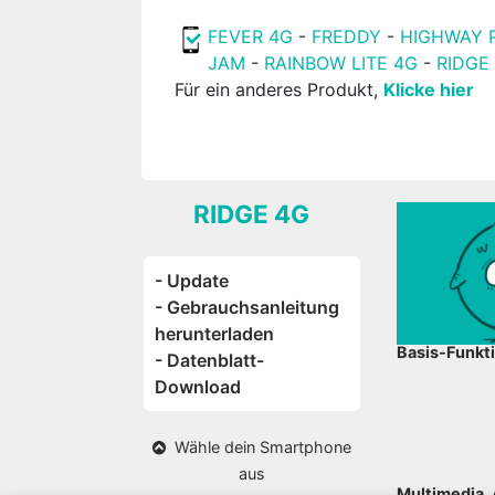
FEVER 4G
-
FREDDY
-
HIGHWAY 
JAM
-
RAINBOW LITE 4G
-
RIDGE
Für ein anderes Produkt,
Klicke hier
RIDGE 4G
- Update
- Gebrauchsanleitung
herunterladen
Basis-Funkt
- Datenblatt-
Download
Wähle dein Smartphone
aus
Multimedia, 