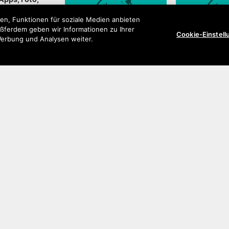
k
en, Funktionen für soziale Medien anbieten
ußferdem geben wir Informationen zu Ihrer
Cookie-Einstel
Werbung und Analysen weiter.
Tipps und Tricks
Fehlerbehebu
 aufgeführt?